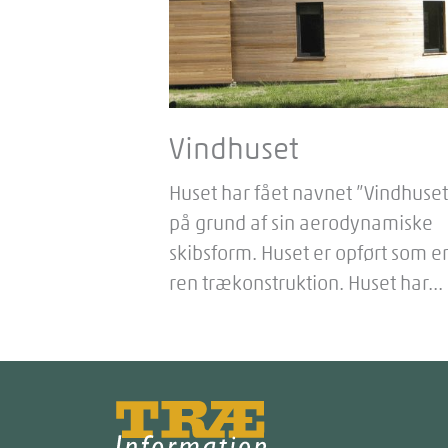
Vindhuset
Huset har fået navnet ”Vindhuset
på grund af sin aerodynamiske
skibsform. Huset er opført som e
ren trækonstruktion. Huset har...
Træinfo