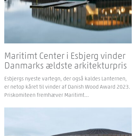
Maritimt Center i Esbjerg vinder
Danmarks ældste arkitekturpris
Esbjergs nyeste vartegn, der også kaldes Lanternen,
er netop kåret til vinder af Danish Wood Award 2023.
Priskomiteen fremhæver Maritimt...