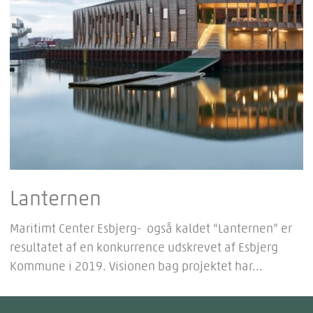
Lanternen
Maritimt Center Esbjerg- også kaldet “Lanternen” er
resultatet af en konkurrence udskrevet af Esbjerg
Kommune i 2019. Visionen bag projektet har...