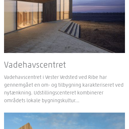
Vadehavscentret
Vadehavscentret i Vester Vedsted ved Ribe har
gennemgået en om- og tilbygning karakteriseret ved
nytænkning. Udstillingscenteret kombinerer
områdets lokale bygningskultur...