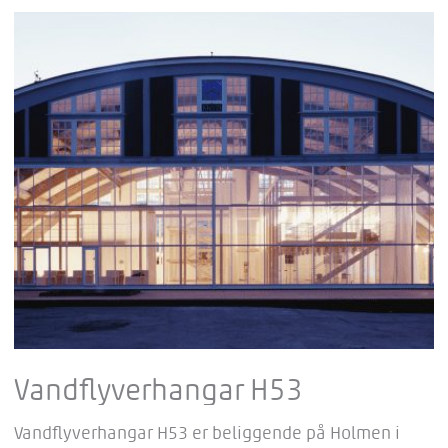
Vandflyverhangar H53
Vandflyverhangar H53 er beliggende på Holmen i