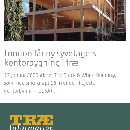
London får ny syvetagers
kontorbygning i træ
17 januar 2023 åbner The Black & White Building,
som med sine knapt 18 m er den højeste
kontorbygning opført...
Træinfo