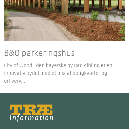
B&O parkeringshus
City of Wood i den bayerske by Bad Aibling er en
innovativ bydel med et mix af boligkvarter og
erhverv,...
Træinfo