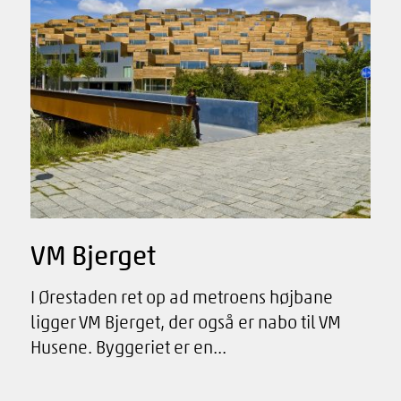
VM Bjerget
I Ørestaden ret op ad metroens højbane
ligger VM Bjerget, der også er nabo til VM
Husene. Byggeriet er en...