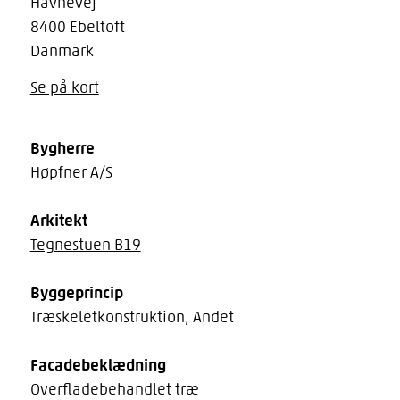
Havnevej
8400 Ebeltoft
Danmark
Se på kort
Bygherre
Høpfner A/S
Arkitekt
Tegnestuen B19
Byggeprincip
Træskeletkonstruktion, Andet
Facadebeklædning
Overfladebehandlet træ