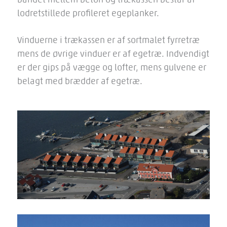
lodretstillede profileret egeplanker.
Vinduerne i trækassen er af sortmalet fyrretræ
mens de øvrige vinduer er af egetræ. Indvendigt
er der gips på vægge og lofter, mens gulvene er
belagt med brædder af egetræ.