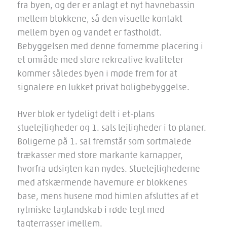
fra byen, og der er anlagt et nyt havnebassin
mellem blokkene, så den visuelle kontakt
mellem byen og vandet er fastholdt.
Bebyggelsen med denne fornemme placering i
et område med store rekreative kvaliteter
kommer således byen i møde frem for at
signalere en lukket privat boligbebyggelse.
Hver blok er tydeligt delt i et-plans
stuelejligheder og 1. sals lejligheder i to planer.
Boligerne på 1. sal fremstår som sortmalede
trækasser med store markante karnapper,
hvorfra udsigten kan nydes. Stuelejlighederne
med afskærmende havemure er blokkenes
base, mens husene mod himlen afsluttes af et
rytmiske taglandskab i røde tegl med
tagterrasser imellem.