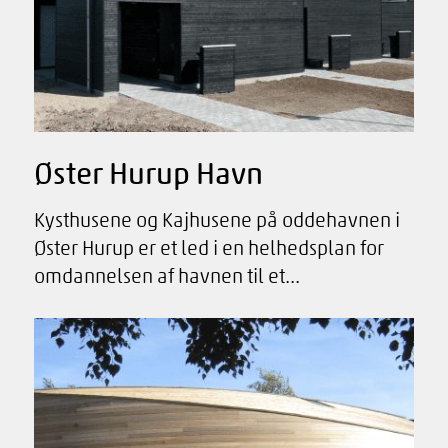
Øster Hurup Havn
Kysthusene og Kajhusene på oddehavnen i
Øster Hurup er et led i en helhedsplan for
omdannelsen af havnen til et...