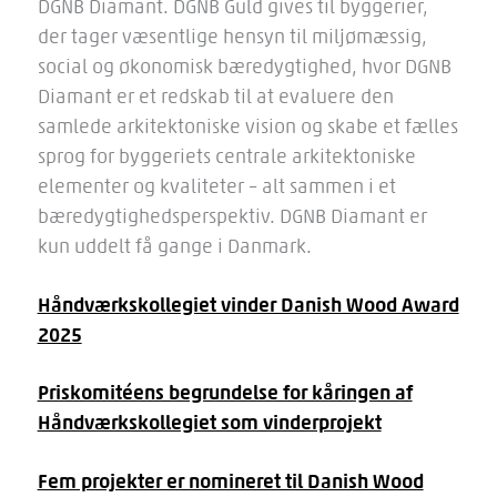
DGNB Diamant. DGNB Guld gives til byggerier,
der tager væsentlige hensyn til miljømæssig,
social og økonomisk bæredygtighed, hvor DGNB
Diamant er et redskab til at evaluere den
samlede arkitektoniske vision og skabe et fælles
sprog for byggeriets centrale arkitektoniske
elementer og kvaliteter – alt sammen i et
bæredygtighedsperspektiv. DGNB Diamant er
kun uddelt få gange i Danmark.
Håndværkskollegiet vinder Danish Wood Award
2025
Priskomitéens begrundelse for kåringen af
Håndværkskollegiet som vinderprojekt
Fem projekter er nomineret til Danish Wood