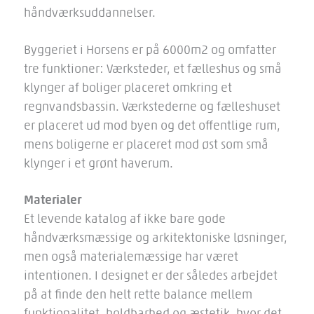
håndværksuddannelser.
Byggeriet i Horsens er på 6000m2 og omfatter
tre funktioner: Værksteder, et fælleshus og små
klynger af boliger placeret omkring et
regnvandsbassin. Værkstederne og fælleshuset
er placeret ud mod byen og det offentlige rum,
mens boligerne er placeret mod øst som små
klynger i et grønt haverum.
Materialer
Et levende katalog af ikke bare gode
håndværksmæssige og arkitektoniske løsninger,
men også materialemæssige har været
intentionen. I designet er der således arbejdet
på at finde den helt rette balance mellem
funktionalitet, holdbarhed og æstetik, hvor det