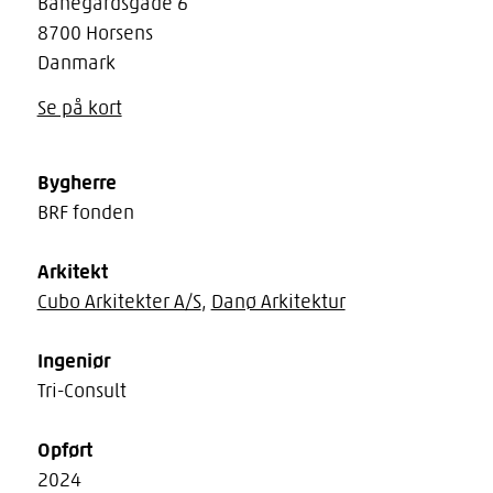
Banegårdsgade 6
8700 Horsens
Danmark
Se på kort
Bygherre
BRF fonden
Arkitekt
Cubo Arkitekter A/S
,
Danø Arkitektur
Ingeniør
Tri-Consult
Opført
2024