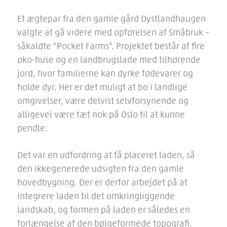
Et ægtepar fra den gamle gård Dystlandhaugen
valgte at gå videre med opførelsen af Småbruk –
såkaldte ”Pocket Farms”. Projektet består af fire
øko-huse og en landbrugslade med tilhørende
jord, hvor familierne kan dyrke fødevarer og
holde dyr. Her er det muligt at bo i landlige
omgivelser, være delvist selvforsynende og
alligevel være tæt nok på Oslo til at kunne
pendle.
Det var en udfordring at få placeret laden, så
den ikkegenerede udsigten fra den gamle
hovedbygning. Der er derfor arbejdet på at
integrere laden til det omkringliggende
landskab, og formen på laden er således en
forlængelse af den bølgeformede topografi.