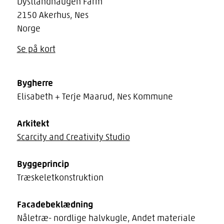
Dystlandhaugen Farm
2150 Akerhus, Nes
Norge
Se på kort
Bygherre
Elisabeth + Terje Maarud, Nes Kommune
Arkitekt
Scarcity and Creativity Studio
Byggeprincip
Træskeletkonstruktion
Facadebeklædning
Nåletræ- nordlige halvkugle, Andet materiale