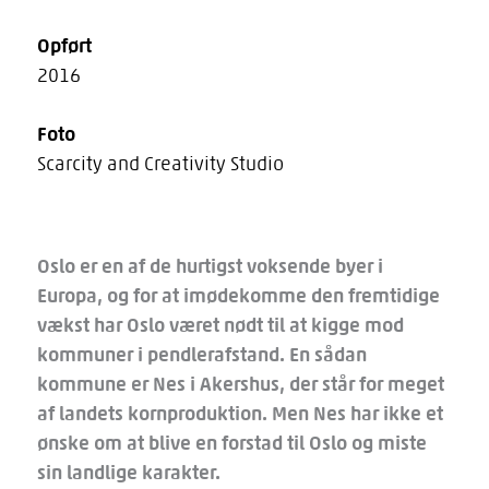
Opført
2016
Foto
Scarcity and Creativity Studio
Oslo er en af de hurtigst voksende byer i
Europa, og for at imødekomme den fremtidige
vækst har Oslo været nødt til at kigge mod
kommuner i pendlerafstand. En sådan
kommune er Nes i Akershus, der står for meget
af landets kornproduktion. Men Nes har ikke et
ønske om at blive en forstad til Oslo og miste
sin landlige karakter.