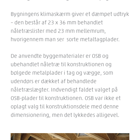
Bygningens klimaskærm giver et dæmpet udtryk
– den består af 23 x 36 mm behandlet
nåletræslister med 23 mm mellemrum,
hvorigennem man ser sorte metaltagplader.
De anvendte byggematerialer er OSB og
ubehandlet nåletræ til konstruktionen og
bølgede metalplader i tag og vægge, som
udendørs er dækket af behandlede
nåletræslægter. Indvendigt faldet valget på
OSB-plader til konstruktionen. OSB var ikke et
oplagt valg til konstruktionsdele med denne
dimensionering, men det lykkedes alligevel.