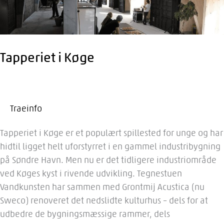
Tapperiet i Køge
Traeinfo
Tapperiet i Køge er et populært spillested for unge og har
hidtil ligget helt uforstyrret i en gammel industribygning
på Søndre Havn. Men nu er det tidligere industriområde
ved Køges kyst i rivende udvikling. Tegnestuen
Vandkunsten har sammen med Grontmij Acustica (nu
Sweco) renoveret det nedslidte kulturhus – dels for at
udbedre de bygningsmæssige rammer, dels