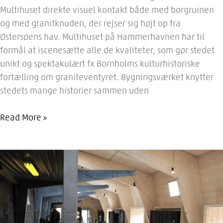
Multihuset direkte visuel kontakt både med borgruinen
og med granitknuden, der rejser sig højt op fra
Østersøens hav. Multihuset på Hammerhavnen har til
formål at iscenesætte alle de kvaliteter, som gør stedet
unikt og spektakulært fx Bornholms kulturhistoriske
fortælling om graniteventyret. Bygningsværket knytter
stedets mange historier sammen uden
Hammerhavn
Read More »
Multihus