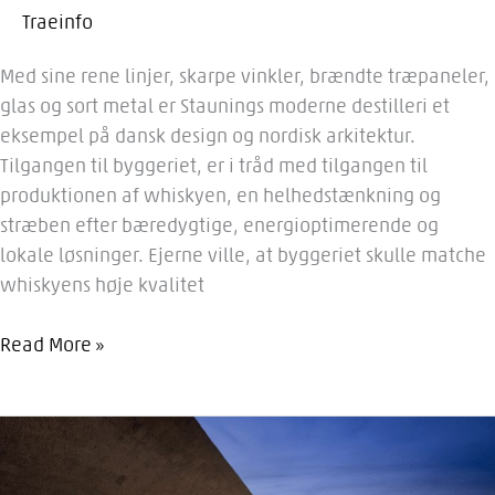
Traeinfo
Med sine rene linjer, skarpe vinkler, brændte træpaneler,
glas og sort metal er Staunings moderne destilleri et
eksempel på dansk design og nordisk arkitektur.
Tilgangen til byggeriet, er i tråd med tilgangen til
produktionen af whiskyen, en helhedstænkning og
stræben efter bæredygtige, energioptimerende og
lokale løsninger. Ejerne ville, at byggeriet skulle matche
whiskyens høje kvalitet
Stauning
Read More »
Whiskey