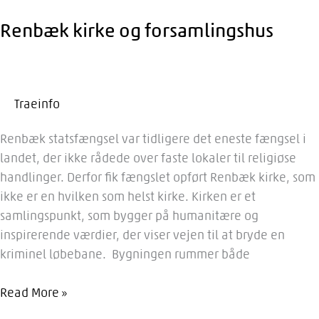
Renbæk kirke og forsamlingshus
Traeinfo
Renbæk statsfængsel var tidligere det eneste fængsel i
landet, der ikke rådede over faste lokaler til religiøse
handlinger. Derfor fik fængslet opført Renbæk kirke, som
ikke er en hvilken som helst kirke. Kirken er et
samlingspunkt, som bygger på humanitære og
inspirerende værdier, der viser vejen til at bryde en
kriminel løbebane. Bygningen rummer både
Renbæk
Read More »
kirke