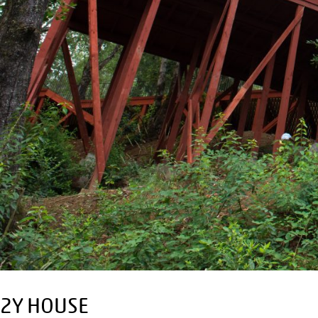
2Y HOUSE