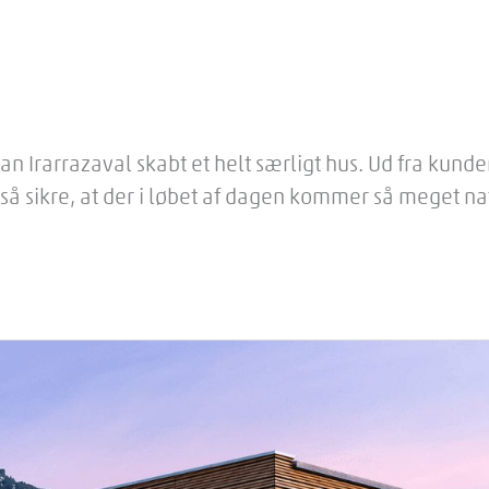
stian Irarrazaval skabt et helt særligt hus. Ud fra k
å sikre, at der i løbet af dagen kommer så meget nat