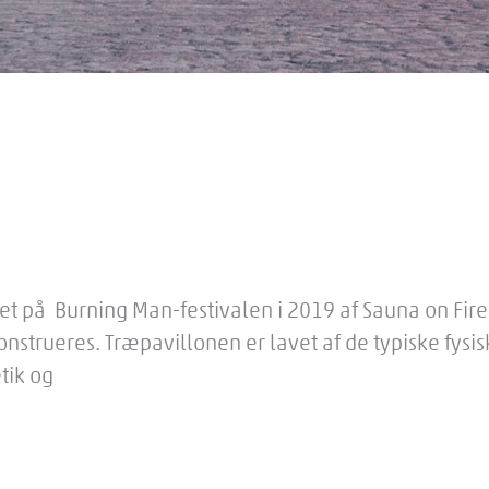
et på Burning Man-festivalen i 2019 af Sauna on Fire
konstrueres. Træpavillonen er lavet af de typiske fys
tik og