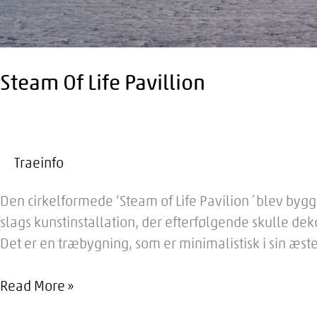
Steam Of Life Pavillion
Traeinfo
Den cirkelformede ’Steam of Life Pavilion´blev bygg
slags kunstinstallation, der efterfølgende skulle de
Det er en træbygning, som er minimalistisk i sin æste
Steam
Read More »
Of