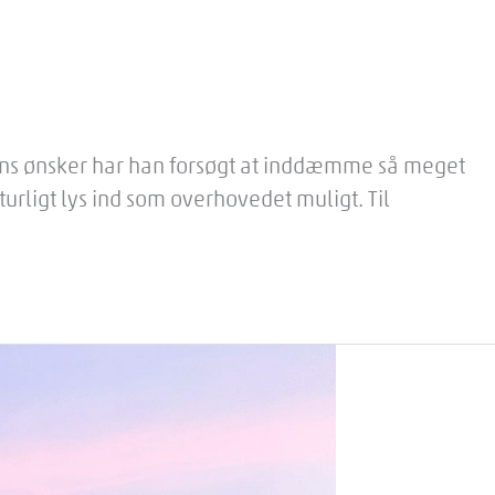
undens ønsker har han forsøgt at inddæmme så meget
urligt lys ind som overhovedet muligt. Til