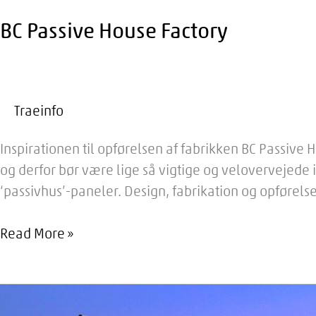
BC Passive House Factory
Traeinfo
Inspirationen til opførelsen af fabrikken BC Passive
og derfor bør være lige så vigtige og velovervejede
‘passivhus’-paneler. Design, fabrikation og opførelse
BC
Read More »
Passive
House
Factory