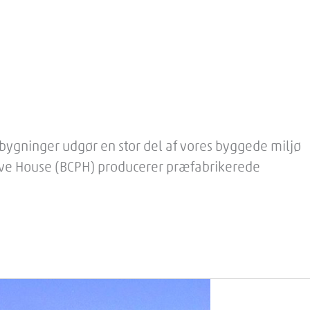
e bygninger udgør en stor del af vores byggede miljø
ssive House (BCPH) producerer præfabrikerede