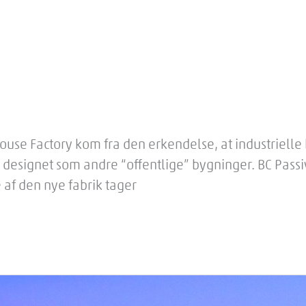
 House Factory kom fra den erkendelse, at industriell
 i designet som andre “offentlige” bygninger. BC Pa
 af den nye fabrik tager