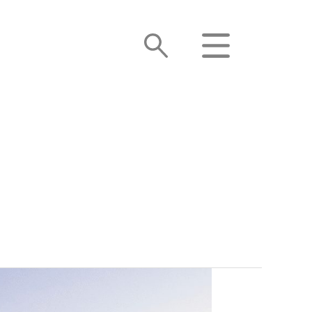
SØG
MENU